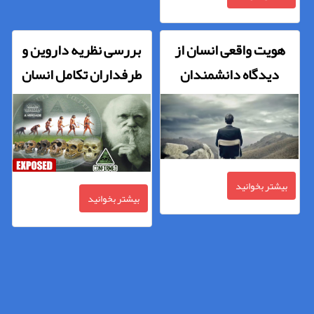
هویت واقعی انسان از
بررسی نظریه داروین و
دیدگاه دانشمندان
طرفداران تکامل انسان
بیشتر بخوانید
بیشتر بخوانید
اشتغال زنان و تاثیرات آن
اخلاق در زندگی
بر جامعه و خانواده