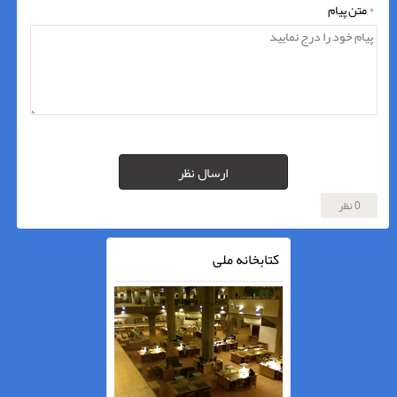
*
متن پیام
ارسال نظر
0 نظر
کتابخانه ملی