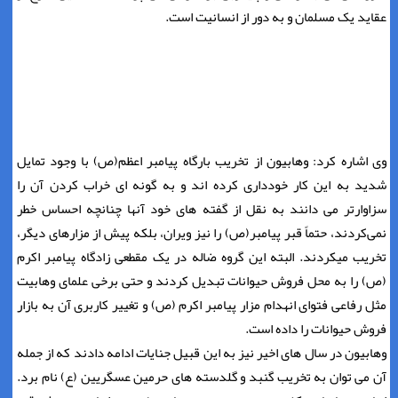
عقاید یک مسلمان و به دور از انسانیت است.
وی اشاره کرد: وهابیون از تخریب بارگاه پیامبر اعظم(ص) با وجود تمایل
شدید به این کار خودداری کرده اند و به گونه ای خراب کردن آن را
سزاوارتر می دانند به نقل از گفته های خود آنها چنانچه احساس خطر
نمی‌کردند، حتماً قبر پیامبر(ص) را نیز ویران، بلکه پیش از مزارهاى دیگر،
تخریب مى‏کردند. البته این گروه ضاله در یک مقطعی زادگاه پیامبر اکرم
(ص) را به محل فروش حیوانات تبدیل کردند و حتی برخی علمای وهابیت
مثل رفاعی فتوای انهدام مزار پیامبر اکرم (ص) و تغییر کاربری آن به بازار
فروش حیوانات را داده است.
وهابیون در سال های اخیر نیز به این قبیل جنایات ادامه دادند که از جمله
آن می توان به تخریب گنبد و گلدسته های حرمین عسگریین (ع) نام برد.