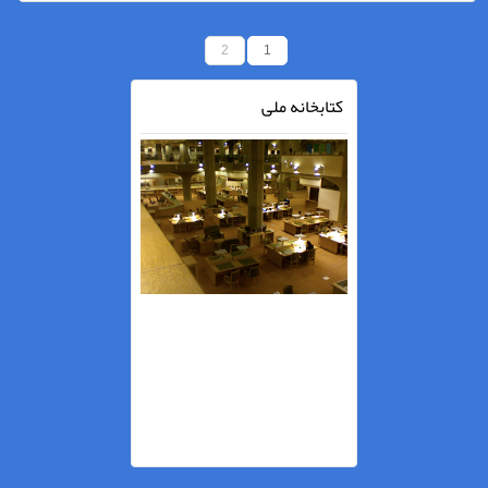
2
1
کتابخانه ملی