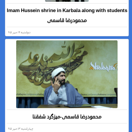
Imam Hussein shrine in Karbala along with students
محمودرضا قاسمی
دوشنبه ۱۹ مهر ۹۵
محمودرضا قاسمی-میزگرد شفقنا
چهارشنبه ۱۴ مهر ۹۵