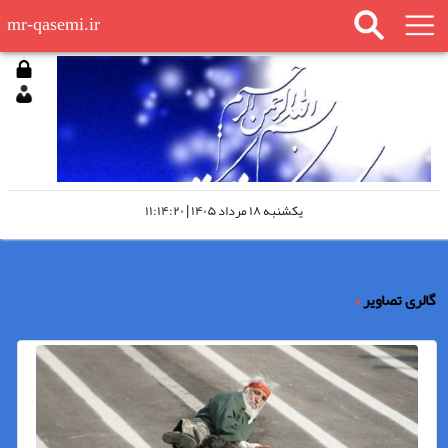
mr-qasemi.ir
يكشنبه ۱۸ مرداد ۱۴۰۵ | ۱۱:۱۴:۲۰
گالری تصاویر
»