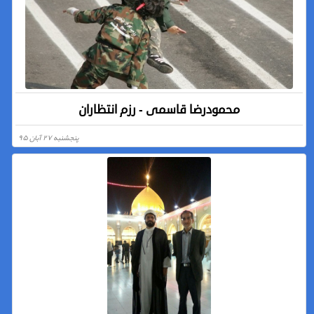
محمودرضا قاسمی - رزم انتظاران
پنجشنبه ۲۷ آبان ۹۵