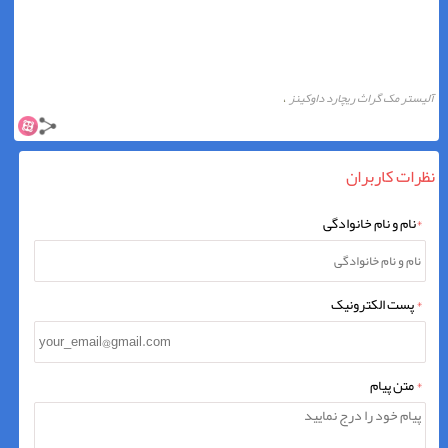
آلیستر مک گراث ریچارد داوکینز
،
نظرات کاربران
*
نام و نام خانوادگی
*
پست الکترونیک
*
متن پیام