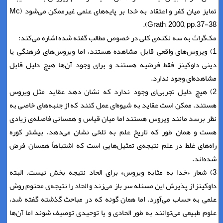
تمایز میان کفر و اعتقاد به خدا بر پایه‌های علمی غیرممکن می‌شود (Mc
Grath, 2000, pp.37-38).
مک‌گراث به سه نکته‌ی کلی در خصوص مطالب گفته شده اشاره می‌کند:
1) ویروس‌های واقعی قابل مشاهده هستند، اما ویروس‌های فرهنگی یا
دینی داوکینز فقط فرضیه هستند و برای وجود آن‌ها هیچ دلیل قابل
مشاهده‌ای وجود ندارد.
2) هیچ دلیل تجربی‌ای وجود ندارد که نشان دهد عقاید مثل ویروس
هستند. ممکن است عقاید به شیوه‌ای عمل کنند که از جنبه‌های خاصی به
نظر برسد مانند ویروس هستند اما میان قیاس و همسانی فاصله‌ی زیادی
هست و همان طور که تاریخ علم به تلخی نشان می‌دهد، بیشتر کوره
راه‌های غلط در علم نتیجه‌ی تمثیل‌هایی است که اشتباهاً همسان فرض
شده‌اند.
3) شعار «خدا به مثابه ویروس» برای الحاد نتیجه بخش نیست. البته
داوکینز از پذیرش این مسئله سر باز می‌زند و الحاد را نتیجه‌ی محتوم روش
علمی به حساب می‌آورد. اما همان گونه که در مباحث گذشته گفته شد،
علوم طبیعی می‌توانند به طور الحادی و یا توحیدی توصیف شوند اما آن‌ها