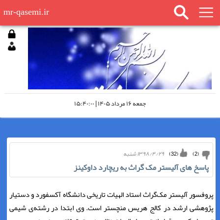
mr-qasemi.ir
جمعه ۱۶ مرداد ۱۴۰۵ | ۱۵:۴۰:۰۰
۱۳۹۸/۴/۲۹ شنبه
)
32
(
)
2
(
پاسخ های آلیستر مک گراث به ریچارد داوکینز
پروفسور آلیستر مک‌گراث استاد الهیات تاریخی دانشگاه آکسفورد و دستیار
پژوهشی ارشد در کالج هریس منچستر است. وی ابتدا در رشته‌ی شیمی