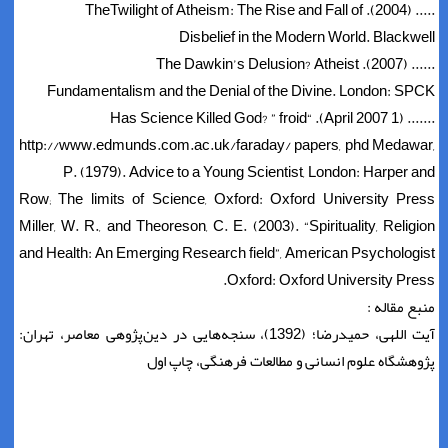
..... (2004). TheTwilight of Atheism: The Rise and Fall of
Disbelief in the Modern World. Blackwell
...... (2007). The Dawkin’s Delusion? Atheist
Fundamentalism and the Denial of the Divine. London: SPCK
....... (1 April 2007). “Has Science Killed God? ” froid
http://www.edmunds.com.ac.uk/faraday/ papers, phd Medawar,
P. (1979). Advice to a Young Scientist, London: Harper and
Row; The limits of Science, Oxford: Oxford University Press
Miller, W. R., and Theoreson, C. E. (2003). “Spirituality, Religion
and Health: An Emerging Research field”, American Psychologist
Oxford: Oxford University Press.
منبع مقاله :
آیت اللهی، حمیدرضا؛ (1392)، سنجه‌هایی در دین‌پژوهی معاصر، تهران:
پژوهشگاه علوم انسانی و مطالعات فرهنگی، چاپ اول