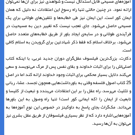
آموزه‌های مسیحی قابل استدلال نیست و شواهدی نیز برای آن‌ها نمی‌توان
ارائه نمود. در چنین حالتی تنها راه رسوخ این اعتقادات نه دلیل که همان
ایمان کور است. این ایمان نیز طی خطابه‌ها و تلقین‌های طولانی برای یک
مسیحی حاصل می‌شود. جای تعجب نیست که تغییر دین به مسیحیت در
فرآیندی طولانی و در سایه‌ی ایجاد باور از طریق خطابه‌های متعدد حاصل
می‌شود، برخلاف اسلام که فقط ذکر شهادتین برای گرویدن به اسلام کافی
است.
دکارت، بزرگ‌ترین فیلسوف عقل‌گرای دوران جدید غربی، با اینکه کتاب
اصلی‌اش را برای اثبات خداوند و بقای نفس پس از مرگ می‌نویسد و سعی
می‌کند دلایل بسیار محکمی برای اثبات وجود خداوند ارائه کند اما در اصل
25 کتاب اصول فلسفه وقتی به باورداشت‌هایی همچون تجسد، عشاء ربانی
و تثلیث می‌رسد، راه عقل را بر این اعتقادات می‌بندد و تبعیت از کلیسا و
تابعیت از ایمان را (که ایمانی کور است) تنها راه وصول به این باورها
می‌داند. مک‌گراث بجای پاسخ به داوکینز در خصوص این نوع آموزه‌ها به
آموزه‌هایی اشاره دارد که از نظر بسیاری فیلسوفان از طریق عقل بشری نیز
می‌توان به آن‌ها رسید.