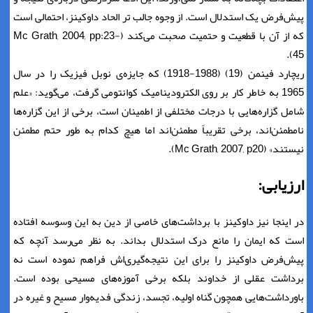
پیش‌فرض یک استدلال است. از وجوه جالب تر الحاد داوکینز، احتمالی است
که از آن با قطعیت و حتمیت صحبت می‌کند (Mc Grath, 2004, pp:23-
45).
ریچارد فینمن (19) (1988-1918) که جایزه‌ی نوبل فیزیک را در سال
1965 به خاطر کار بر روی الکترودینامیک کوانتومی گرفت، می‌گوید: «علم
شامل گزاره‌هایی با درجات مختلفی از اطمینان است، برخی از این گزاره‌ها
نامطمئن‌اند، برخی تقریباً مطمئن‌اند اما هیچ کدام به طور حتم مطمئن
نیستند» (Mc Grath, 2007, p20).
ارزیابی:
در اینجا نیز داوکینز با برداشت‌های خاصی از دین به این وسوسه افتاده
است که ایمان را مانع درک استدلال بداند. به نظر می‌رسد آنچه که
پیش‌فرض داوکینز را برای این نتیجه‌گیری‌اش فراهم نموده است نه
برداشت عقلی از خداوند بلکه برخی آموزه‌های مسیحی بوده است.
باورداشت‌هایی همچون گناه اولیه، تجسد، زندگی فدیه‌وار مسیح و غیره در