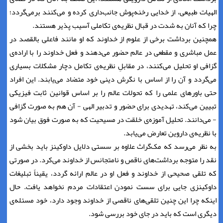
الهیات طبیعی، از خدایی رخنه‌پوش جانب‌داری کرده و می‌کنند برمی‌گردد؛
چرا که آنان به شدت در قبال نظریه‌ی تکاملی آسیب پذیر هستند.
همچنین برداشت برخی از علوم از خداوند که او مانند فاعلی بالقصد در
عمل مباشری و مقطعی در عالم حضور می‌دهند و فعل خداوند را با اراده‌ی
گزافی او تحلیل می‌کنند، در مقابلِ نظریه‌ی تکامل دچار مشکلات بسیاری
می‌گردد و آن را از اساس با نگرش دینی خود متضاد می‌یابند. این افراد
حتی باورهای علمی را که تحولات عالم را بر اساس قوانین ثابت فیزیکی
تبیین می‌کند، تهدیدی برای حضور و تدبیر الهی - آن هم به صورت گزافی
- می‌دانند. تحلیل آموزه‌ی خلقت در مسیحیت که به صورت فوق بیان شود
با نظریه‌ی داروین تعارض می‌یابد.
به نظر می‌رسد که مک‌گراث علاوه بر سستی دلایل داوکینز باید بخشی از
نقد را متوجه برداشت‌های ناقص و نامتجانس از خداوند می‌کرد. در صورتی
که تلقی صحیحی از خداوند و فعل او در عالم ارائه گردد، یقیناً تبلیغات
داوکینزی جایی برای سست نمودن اعتقادات مردم نخواهد یافت. حال
اینکه چرا این چنین تلقی‌های ناقصی از خداوند وجود دارد، خود مسئله‌ی
دیگری است که باید در جای خود بررسی شود.