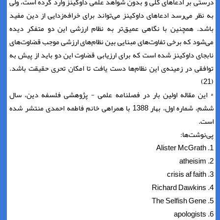
درستی بر ادعاهای کلی و بدون شواهد علمی داوکینز وارد کرده است، ولی
به نظر می‌رسد ادعاهای داوکینز می‌تواند برای خرافه‌زدایی از دین مفید
باشد. همچنین با نگاهی عمیق‌تر به نظام ارزشی این دو متفکر دیده
می‌شود که برخی تفاوت‌های مبنایی بین نظام‌های ارزشی موجب قضاوت‌های
نابجای داوکینز شده است که برای ارزیابی قضاوت این دو باید از پیش به
توافقی در زمینه‌ی این نظام‌ها دست یافت تا امکان تحری حقیقت باشد.
(21)
* این مقاله اولین بار در فصلنامه علمی - پژوهشی فلسفه دین، سال
ششم، شماره اول، بهار 1388 با همراهی خانم فاطمه احمدی منتشر شده
است.
پی‌نوشت‌ها:
1. Alister McGrath
2. atheisim
3. crisis af faith
4. Richard Dawkins
5. The Selfish Gene
6. apologists