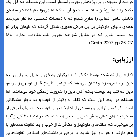
درصد از نتیجه‌ی این پژوهش تجربی استوار است. این مسئله حداقل یک
نکته را کاملاً روشن ساخته است و آن اینکه ما می‌توانیم فقط در سایه‌ی
دلایلی علمی ادعایی را مطرح کنیم نه با تعصبات شخصی. به نظر می‌رسد
همه‌ی دنیای داوکینز بر این فرض محوری شکل گرفته که «ایمان برای تو
بد است»؛ نظری که در مقابل شواهد تجربی تاب مقاومت ندارد (Mc
Grath, 2007, pp.26-27).
ارزیابی:
آمارهای ارائه شده توسط مک‌گراث و دیگران به خوبی تمایل بسیاری را به
دین برملا می‌سازد و نشان می‌دهد که از نظر اکثریتِ قابل توجهی از مردم،
دین نه تنها بد نیست بلکه آنان دین را ضرورت زندگی خود می‌دانند. اما
مسئله در اینجا این است که تلقی داوکینز از خوب و بد دچار مشکلاتی
است. اگر کسی آزادی بهره‌مندی از لذایذ دنیا را خوب بداند، یقیناً برخی از
محدودیت‌های تعالی بخش دین را بد خواهد دانست. در اینجا مشکل از آنجا
بر می‌خیزد که ملاک‌های داوکینز و مک‌گراث از خوب و بد تفاوت عمده‌ای با
هم دارند و هر دو نیز شاید با برخی برداشت‌های اسلامی تفاوت‌هایی