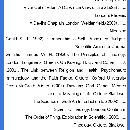
....... (1995). River Out of Eden: A Darwinian View of Life
London: Phoenix
....... (2003).A Devil’s Chaplain, London: Weiden field
Nicolson
Gould, S. J. (1992). “ Impeachinf a Self- Appointed Judge ”,
Scientific American Journal.
Griffiths Thomas, W. H. (1930). The Principles of Theology.
London: Longmans, Green & Go Koenig. H. G., and Cohen, H. J.
(2001). The Link between Religion and Health: Psychoneuro
Immunology and the Faith Factor, Oxford: Oxford University
Press McGrath, Alister. (2004). Dawkin’s God: Genes, Memes
and the Meaning of Life. Oxford: Blackwell
...... (2003). The Science of God: An Introduction to
Scientific Theology. London: Continunn
..... (2000). The Order of Thing: Exploration in Scientific
Theology. Oxford: Blackwell