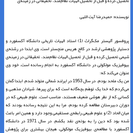
تحصیل کرده و قبل از تحصیل الهیات نظام‌مند، تحقیقاتی در زمینه‌ی
نویسنده: حمیدرضا آیت اللهی
پروفسور آلیستر مک‌گراث (1) استاد الهیات تاریخی دانشگاه آکسفورد و
دستیار پژوهشی ارشد در کالج هریس منچستر است. وی ابتدا در رشته‌ی
شیمی تحصیل کرده و قبل از تحصیل الهیات نظام‌مند، تحقیقاتی در زمینه‌ی
بیوفیزیک مولکولی در دانشگاه آکسفورد به انجام رسانده است. خود وی
عنوان می‌کند که:
من یک ملحد بودم. در سال 1953 در ایرلند شمالی متولد شدم. ابتدا گمان
می‌کردم که خدا یک توهّم بچه‌گانه است که برای پیرها، شیادان مذهبی و
کسانی که از نظر هوشی ضعیف هستند، مناسب است. علوم طبیعی که در
دوران دبیرستان مطالعه کرده بودم، مرا به این نتیجه رسانده بودند که
میان الحاد (2) و علوم طبیعی رابطه‌ی مستقیمی وجود دارد و همین امر باعث
شده بود که دین را به بوته‌ی نقد بکشم. در سال 1971 در دانشگاه
آکسفورد با مطالعه‌ی بیوفیزیک مولکولی، هیجان بیشتری برای پژوهش