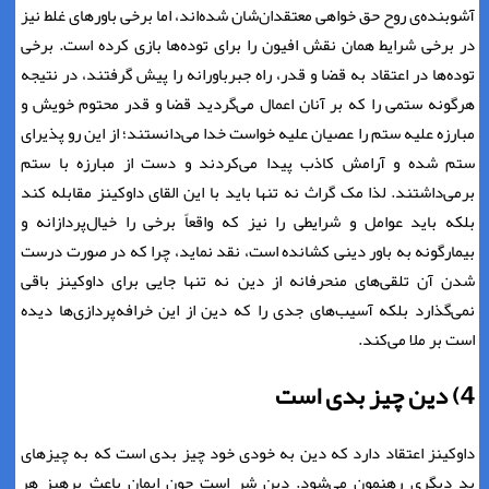
آشوبنده‌ی روح حق خواهی معتقدان‌شان شده‌اند، اما برخی باورهای غلط نیز
در برخی شرایط همان نقش افیون را برای توده‌ها بازی کرده است. برخی
توده‌ها در اعتقاد به قضا و قدر، راه جبرباورانه را پیش گرفتند، در نتیجه
هرگونه ستمی را که بر آنان اعمال می‌گردید قضا و قدر محتوم خویش و
مبارزه علیه ستم را عصیان علیه خواست خدا می‌دانستند؛ از این رو پذیرای
ستم شده و آرامش کاذب پیدا می‌کردند و دست از مبارزه با ستم
برمی‌داشتند. لذا مک گراث نه تنها باید با این القای داوکینز مقابله کند
بلکه باید عوامل و شرایطی را نیز که واقعاً برخی را خیال‌پردازانه و
بیمارگونه به باور دینی کشانده است، نقد نماید، چرا که در صورت درست
شدن آن تلقی‌های منحرفانه از دین نه تنها جایی برای داوکینز باقی
نمی‌گذارد بلکه آسیب‌های جدی را که دین از این خرافه‌پردازی‌ها دیده
است بر ملا می‌کند.
4) دین چیز بدی است
داوکینز اعتقاد دارد که دین به خودی خود چیز بدی است که به چیزهای
بد دیگری رهنمون می‌شود. دین شر است چون ایمان باعث پرهیز هر