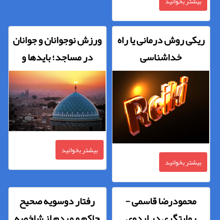
بیشتر بخوانید
ریکی روش درمانی یا راه
ورزش نوجوانان و جوانان
خداشناسی
در مساجد؛ بایدها و
نبایدها
بیشتر بخوانید
بیشتر بخوانید
محمودرضا قاسمی -
رفتار دوسویه صحیح
روایتگری در اردوی
حاکم و مردم از شاخصه