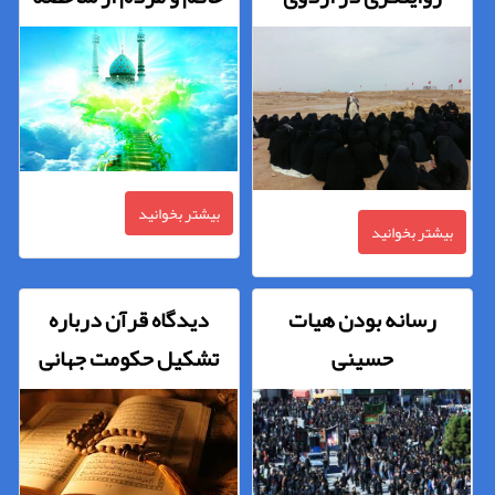
راهیان نور
های مدینه فاضله پیامبر
بود
بیشتر بخوانید
بیشتر بخوانید
رسانه بودن هیات
دیدگاه قرآن درباره
حسینی
تشکیل حکومت جهانی
اسلامی، بسط دین اسلام و
زمامداری صالحان چگونه
است؟