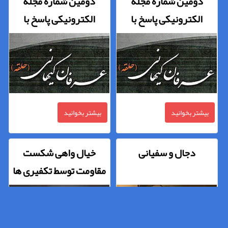
دومین شماره مجله
دومین شماره مجله
الکترونیکی پاسخ با
الکترونیکی پاسخ با
موضوع «عرفان کیهانی»
موضوع «عرفان کیهانی»
منتشر شد (قسمت دوم)
منتشر شد (قسمت اول)
بیشتر بخوانید
بیشتر بخوانید
دجال و سفیانی
خیال واهی شکست
مقاومت توسط تکفیری ها