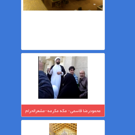
محمودرضا قاسمی- مکه مکرمه-مشعرالحرام