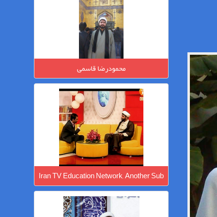
محمودرضا قاسمی
Iran TV Education Network, Another Sub
Program, Martyrdom of Hazrat Zahra-s
-محمودرضا قاسمی