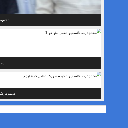
محمود
محم
محمودرضا 