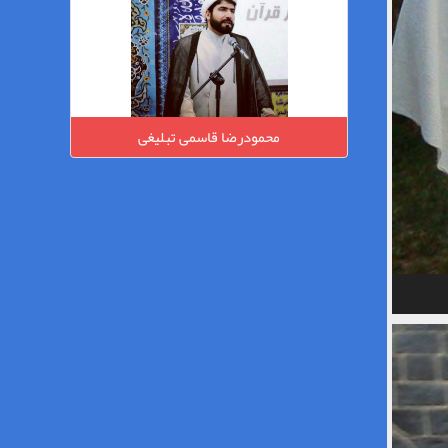
محمودرضا قاسمی تبلیغی