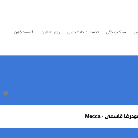
یر
سبک زندگی
تحقیقات دانشجویی
رزم انتظاران
فلسفه ذهن
0
(
درضا قاسمی - Mecca