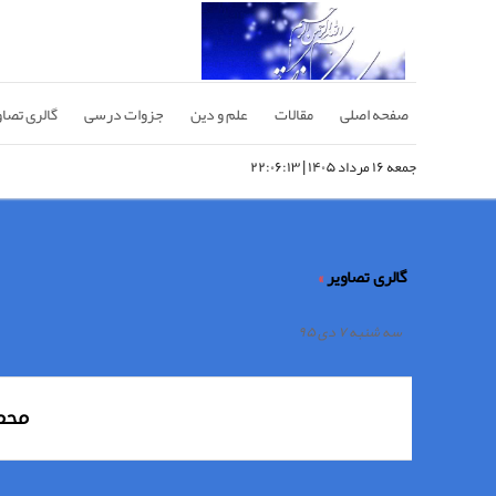
صفحه اصلی
مقالات
علم و دین
جزوات درسی
گالری تصاو
جمعه ۱۶ مرداد ۱۴۰۵ | ۲۲:۰۶:۱۳
گالری تصاویر
»
سه شنبه ۷ دی ۹۵
محمو